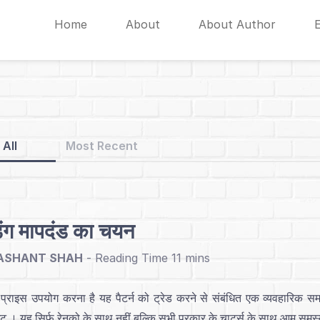
Home
About
About Author
All
Most Recent
डिंग मापदंड का चयन
ASHANT SHAH
-
प्राइस उपयोग करना है यह पैटर्न को ट्रेड करने से संबंधित एक व्यवहारिक स
 । यह सिर्फ रेनको के साथ नहीं बल्कि सभी प्रकार के चार्ट्स के साथ आम समस्य