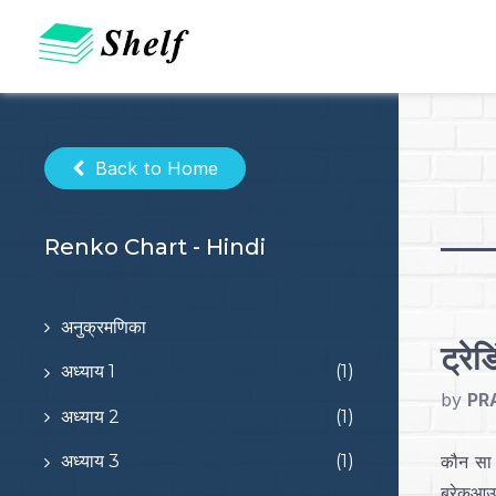
Skip
to
content
Back to Home
Renko Chart - Hindi
अनुक्रमणिका
ट्रे
अध्याय 1
(1)
by
PR
अध्याय 2
(1)
कौन सा 
अध्याय 3
(1)
ब्रेकआउट