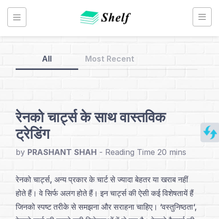
Skip
to
content
All
Most Recent
Back
to
Home
रेनको चार्ट्स के साथ वास्तविक
ट्रेडिंग
Renko
Chart
by
PRASHANT SHAH
-
-
Hindi
रेनको चार्ट्स, अन्य प्रकार के चार्ट से ज्यादा बेहतर या खराब नहीं
होते हैं। वे सिर्फ अलग होते हैं। इन चार्ट्स की ऐसी कई विशेषतायें हैं
अनुक्रमणिका
जिनको स्पष्ट तरीके से समझना और सराहना चाहिए। ‘वस्तुनिष्ठता‘,