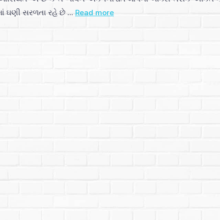
ં ઘણી સરળતા રહે છે ...
Read more