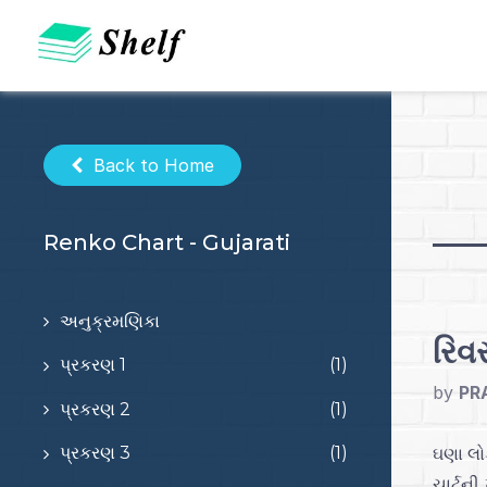
Skip
to
content
Back to Home
Renko Chart - Gujarati
અનુક્રમણિકા
રિવર
પ્રકરણ 1
(1)
by
PR
પ્રકરણ 2
(1)
ઘણા લોક
પ્રકરણ 3
(1)
ચાર્ટન