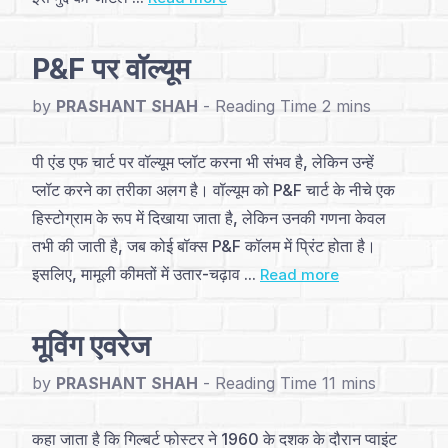
अनुक्रमणिका
परिचय
P&F पर वॉल्यूम
और
by
PRASHANT SHAH
-
निर्माण
पी एंड एफ चार्ट पर वॉल्यूम प्लॉट करना भी संभव है, लेकिन उन्हें
(4)
प्लॉट करने का तरीका अलग है। वॉल्यूम को P&F चार्ट के नीचे एक
हिस्टोग्राम के रूप में दिखाया जाता है, लेकिन उनकी गणना केवल
मूलभूत
तभी की जाती है, जब कोई बॉक्स P&F कॉलम में प्रिंट होता है।
पैटर्न्स
इसलिए, मामूली कीमतों में उतार-चढ़ाव ...
Read more
(2)
मूविंग एवरेज
प्रमुख
पैटर्न्स
by
PRASHANT SHAH
-
(11)
कहा जाता है कि गिल्बर्ट फोस्टर ने 1960 के दशक के दौरान प्वाइंट