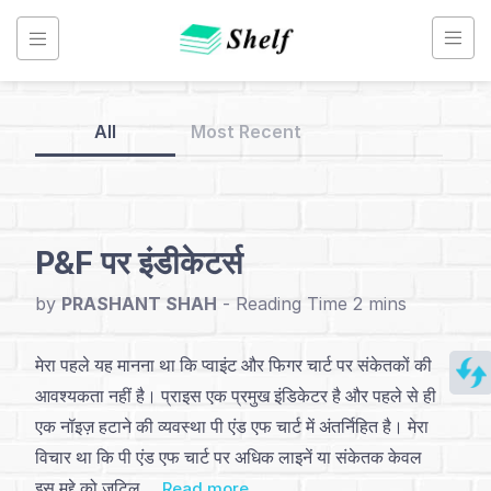
Skip
to
content
All
Most Recent
Back
to
Home
P&F पर इंडीकेटर्स
Point
by
PRASHANT SHAH
-
&
Figure
मेरा पहले यह मानना था कि प्वाइंट और फिगर चार्ट पर संकेतकों की
Chart
आवश्यकता नहीं है। प्राइस एक प्रमुख इंडिकेटर है और पहले से ही
-
एक नॉइज़ हटाने की व्यवस्था पी एंड एफ चार्ट में अंतर्निहित है। मेरा
Hindi
विचार था कि पी एंड एफ चार्ट पर अधिक लाइनें या संकेतक केवल
इस मुद्दे को जटिल ...
Read more