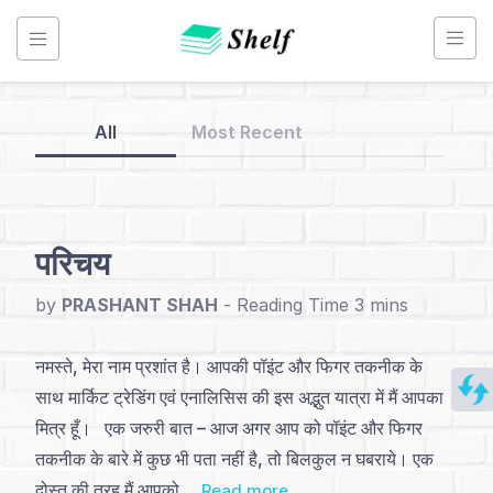
Skip
to
content
All
Most Recent
Back
to
Home
परिचय
Point
by
PRASHANT SHAH
-
&
Figure
नमस्ते, मेरा नाम प्रशांत है। आपकी पॉइंट और फिगर तकनीक के
Chart
साथ मार्किट ट्रेडिंग एवं एनालिसिस की इस अद्भुत यात्रा में मैं आपका
-
मित्र हूँ। एक जरुरी बात – आज अगर आप को पॉइंट और फिगर
Hindi
तकनीक के बारे में कुछ भी पता नहीं है, तो बिलकुल न घबराये। एक
दोस्त की तरह मैं आपको ...
Read more