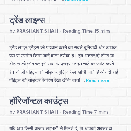
अनुक्रमणिका
परिचय
ट्रेंड लाइन्स
और
by
PRASHANT SHAH
-
निर्माण
ट्रेंड लाइन ट्रेंड्स की पहचान करने का सबसे बुनियादी और व्यापक
(4)
रूप से उपयोग किया जाने वाला तरीका है। हम अक्सर दो टॉप्स या
बॉटम्स को जोड़कर इसे सामान्य प्राइस-टाइम चार्ट पर प्लॉट करते
मूलभूत
हैं। दो लो पॉइंट्स को जोड़कर बुलिश रेखा खींची जाती है और दो हाई
पैटर्न्स
पॉइंट्स को जोड़कर बेयरिश रेखा खींची जाती ...
Read more
(2)
हॉरिजॉन्टल काउंट्स
प्रमुख
पैटर्न्स
by
PRASHANT SHAH
-
(11)
यदि आप किसी बाजार सहभागी से मिलते हैं, तो आपको अक्सर दो