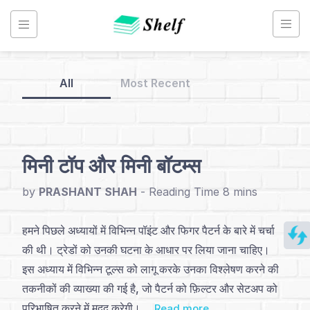
Skip
to
content
All
Most Recent
Back
to
Home
मिनी टॉप और मिनी बॉटम्स
Point
by
PRASHANT SHAH
-
&
Figure
हमने पिछले अध्यायों में विभिन्न पॉइंट और फिगर पैटर्न के बारे में चर्चा
Chart
की थी। ट्रेडों को उनकी घटना के आधार पर लिया जाना चाहिए।
-
इस अध्याय में विभिन्न टूल्स को लागू करके उनका विश्लेषण करने की
Hindi
तकनीकों की व्याख्या की गई है, जो पैटर्न को फ़िल्टर और सेटअप को
परिभाषित करने में मदद करेगी। ...
Read more