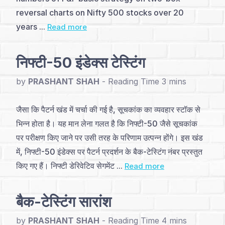
अनुक्रमणिका
reversal charts on Nifty 500 stocks over 20
years ...
Read more
परिचय
और
निफ्टी-50 इंडेक्स टेस्टिंग
निर्माण
by
PRASHANT SHAH
-
(4)
जैसा कि पैटर्न खंड में चर्चा की गई है, सूचकांक का व्यवहार स्टॉक से
मूलभूत
भिन्न होता है। यह मान लेना गलत है कि निफ्टी-50 जैसे सूचकांक
पैटर्न्स
पर परीक्षण किए जाने पर उसी तरह के परिणाम उत्पन्न होंगे। इस खंड
(2)
में, निफ्टी-50 इंडेक्स पर पैटर्न प्रदर्शन के बैक-टेस्टिंग नंबर प्रस्तुत
किए गए हैं। निफ्टी डेरिवेटिव सेगमेंट ...
Read more
प्रमुख
पैटर्न्स
बैक-टेस्टिंग सारांश
(11)
by
PRASHANT SHAH
-