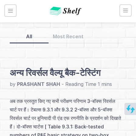
Skip
to
content
All
Most Recent
Back
to
Home
अन्य रिवर्सल वैल्यू बैक-टेस्टिंग
Point
by
PRASHANT SHAH
-
&
Figure
अब तक प्रस्तुत किए गए सभी परीक्षण परिणाम 3-बॉक्स रिवर्सल
Chart
चार्ट पर हैं। टेबल्स 9.3.1 और 9.3.2 2-बॉक्स और 5-बॉक्स
-
रिवर्सल चार्ट पर बुनियादी पी एंड एफ रणनीति के प्रदर्शन को दिखाते
Hindi
हैं। दो-बॉक्स चार्टस [ Table 9.3.1: Back-tested
numbers of P&F basic strategy on two-box